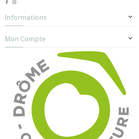
Informations

Mon Compte
