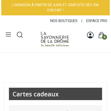
LIVRAISON À PARTIR DE 4,90€ ET GRATUITE DÈS 39€
D'ACHAT !
NOS BOUTIQUES
|
ESPACE PRO
0
Cartes cadeaux