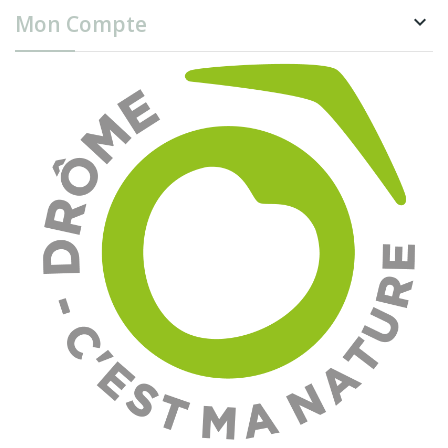
Mon Compte
