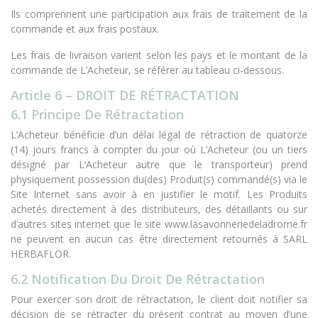
Ils comprennent une participation aux frais de traitement de la
commande et aux frais postaux.
Les frais de livraison varient selon les pays et le montant de la
commande de L’Acheteur, se référer au tableau ci-dessous.
Article 6 – DROIT DE RÉTRACTATION
6.1 Principe De Rétractation
L’Acheteur bénéficie d’un délai légal de rétraction de quatorze
(14) jours francs à compter du jour où L’Acheteur (ou un tiers
désigné par L’Acheteur autre que le transporteur) prend
physiquement possession du(des) Produit(s) commandé(s) via le
Site Internet sans avoir à en justifier le motif. Les Produits
achetés directement à des distributeurs, des détaillants ou sur
d’autres sites internet que le site www.lasavonneriedeladrome.fr
ne peuvent en aucun cas être directement retournés à SARL
HERBAFLOR.
6.2 Notification Du Droit De Rétractation
Pour exercer son droit de rétractation, le client doit notifier sa
décision de se rétracter du présent contrat au moyen d’une