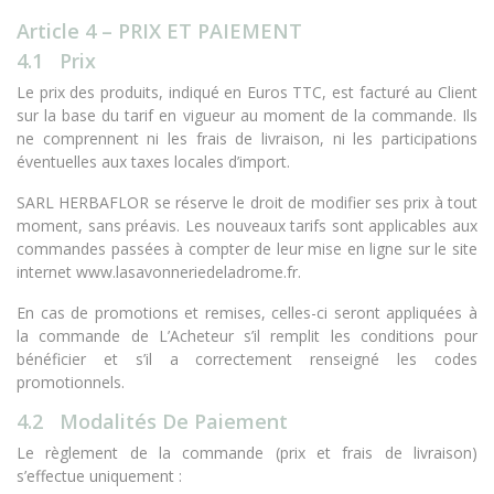
Article 4 – PRIX ET PAIEMENT
4.1 Prix
Le prix des produits, indiqué en Euros TTC, est facturé au Client
sur la base du tarif en vigueur au moment de la commande. Ils
ne comprennent ni les frais de livraison, ni les participations
éventuelles aux taxes locales d’import.
SARL HERBAFLOR se réserve le droit de modifier ses prix à tout
moment, sans préavis. Les nouveaux tarifs sont applicables aux
commandes passées à compter de leur mise en ligne sur le site
internet www.lasavonneriedeladrome.fr.
En cas de promotions et remises, celles-ci seront appliquées à
la commande de L’Acheteur s’il remplit les conditions pour
bénéficier et s’il a correctement renseigné les codes
promotionnels.
4.2 Modalités De Paiement
Le règlement de la commande (prix et frais de livraison)
s’effectue uniquement :