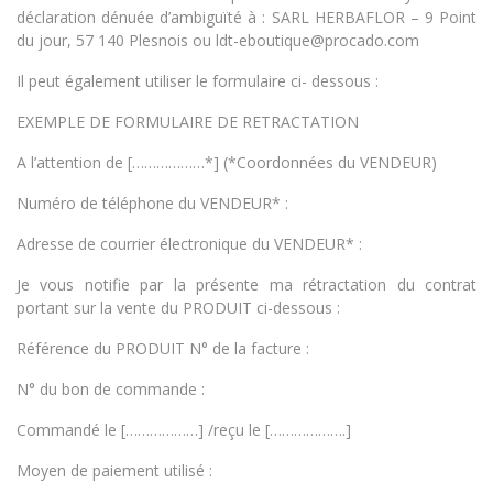
déclaration dénuée d’ambiguïté à : SARL HERBAFLOR – 9 Point
du jour, 57 140 Plesnois ou ldt-eboutique@procado.com
Il peut également utiliser le formulaire ci- dessous :
EXEMPLE DE FORMULAIRE DE RETRACTATION
A l’attention de [………………*] (*Coordonnées du VENDEUR)
Numéro de téléphone du VENDEUR* :
Adresse de courrier électronique du VENDEUR* :
Je vous notifie par la présente ma rétractation du contrat
portant sur la vente du PRODUIT ci-dessous :
Référence du PRODUIT N° de la facture :
N° du bon de commande :
Commandé le [………………] /reçu le [……………….]
Moyen de paiement utilisé :