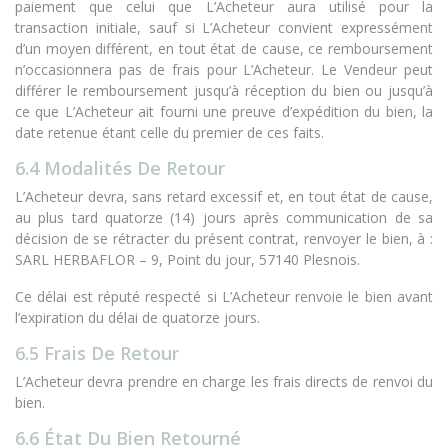
paiement que celui que L’Acheteur aura utilisé pour la
transaction initiale, sauf si L’Acheteur convient expressément
d’un moyen différent, en tout état de cause, ce remboursement
n’occasionnera pas de frais pour L’Acheteur. Le Vendeur peut
différer le remboursement jusqu’à réception du bien ou jusqu’à
ce que L’Acheteur ait fourni une preuve d’expédition du bien, la
date retenue étant celle du premier de ces faits.
6.4 Modalités De Retour
L’Acheteur devra, sans retard excessif et, en tout état de cause,
au plus tard quatorze (14) jours après communication de sa
décision de se rétracter du présent contrat, renvoyer le bien, à :
SARL HERBAFLOR – 9, Point du jour, 57140 Plesnois.
Ce délai est réputé respecté si L’Acheteur renvoie le bien avant
l’expiration du délai de quatorze jours.
6.5 Frais De Retour
L’Acheteur devra prendre en charge les frais directs de renvoi du
bien.
6.6 État Du Bien Retourné