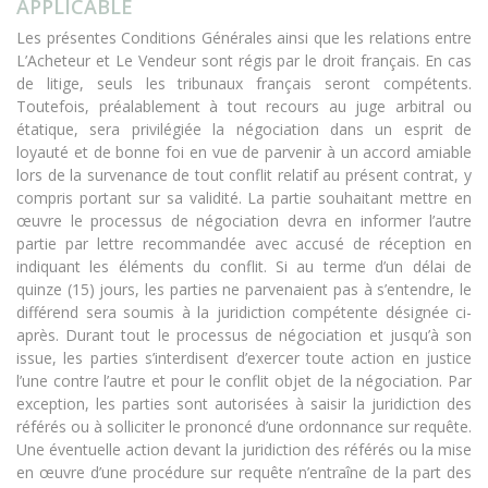
APPLICABLE
Les présentes Conditions Générales ainsi que les relations entre
L’Acheteur et Le Vendeur sont régis par le droit français. En cas
de litige, seuls les tribunaux français seront compétents.
Toutefois, préalablement à tout recours au juge arbitral ou
étatique, sera privilégiée la négociation dans un esprit de
loyauté et de bonne foi en vue de parvenir à un accord amiable
lors de la survenance de tout conflit relatif au présent contrat, y
compris portant sur sa validité. La partie souhaitant mettre en
œuvre le processus de négociation devra en informer l’autre
partie par lettre recommandée avec accusé de réception en
indiquant les éléments du conflit. Si au terme d’un délai de
quinze (15) jours, les parties ne parvenaient pas à s’entendre, le
différend sera soumis à la juridiction compétente désignée ci-
après. Durant tout le processus de négociation et jusqu’à son
issue, les parties s’interdisent d’exercer toute action en justice
l’une contre l’autre et pour le conflit objet de la négociation. Par
exception, les parties sont autorisées à saisir la juridiction des
référés ou à solliciter le prononcé d’une ordonnance sur requête.
Une éventuelle action devant la juridiction des référés ou la mise
en œuvre d’une procédure sur requête n’entraîne de la part des