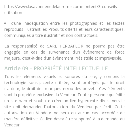
https://www.lasavonneriedeladrome.com/content/3-conseils-
utilisation
d’une inadéquation entre les photographies et les textes
reproduits illustrant les Produits offerts et leurs caractéristiques,
communiqués à titre illustratif et non contractuels.
La responsabilité de SARL HERBAFLOR ne pourra pas être
engagée en cas de survenance d’un évènement de force
majeure, c’est-à-dire d’un évènement irrésistible et imprévisible.
Article 09 – PROPRIÉTÉ INTELLECTUELLE
Tous les éléments visuels et sonores du site, y compris la
technologie sous-jacente utilisée, sont protégés par le droit
d’auteur, le droit des marques et/ou des brevets. Ces éléments
sont la propriété exclusive du Vendeur. Toute personne qui édite
un site web et souhaite créer un lien hypertexte direct vers le
site doit demander l’autorisation du Vendeur par écrit. Cette
autorisation du Vendeur ne sera en aucun cas accordée de
manière définitive. Ce lien devra être supprimé à la demande du
Vendeur.