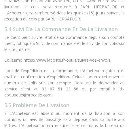
Si la livraison ne pouvait avoir lieu, ou si L’Acheteur refusait la
livraison, le colis sera retourné à SARL HERBAFLOR et
L’Acheteur sera remboursé dans les quinze (15) jours suivant la
réception du colis par SARL HERBAFLOR.
5.4 Suivi De La Commande Et De La Livraison
Le client peut suivre l’état de sa commande depuis son compte
client, rubrique « Suivi de commande » et le suivi de son colis sur
le site Internet
Colissimo https://www.laposte.fr/outils/suivre-vos-envois
Lors de l’expédition de la commande, L’Acheteur reçoit un e-
mail de confirmation d’expédition. Celui-ci pourra retrouver le
numéro de colis sur son compte client ou le demander au
service client au 03 87 51 23 58 ou par email à ldt-
eboutique@procado.com.
5.5 Problème De Livraison
Si L’Acheteur est absent au moment de la livraison à son
domicile, un avis de passage sera déposé dans sa boîte aux
lettres. L’Acheteur pourra ensuite le retirer dans le bureau de