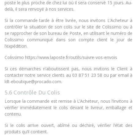
poste le plus proche de chez lui où il sera conservé 15 jours. Au-
delà, il sera renvoyé à nos services.
Si la commande tarde à être livrée, nous invitons L’Acheteur à
contrôler la situation de son colis sur le site de Colissimo ou à
se rapprocher de son bureau de Poste, en utilisant le numéro de
Colissimo communiqué dans son compte client le jour de
l’expédition.
Colissimo https://www.laposte.fr/outils/suivre-vos-envois
Si ces démarches n’aboutissent pas, nous invitons le Client à
contacter notre service clients au 03 87 51 23 58 ou par email à
ldt-eboutique@procado.com.
5.6 Contrôle Du Colis
Lorsque la commande est remise à L’Acheteur, nous l’invitons à
vérifier immédiatement le colis devant le livreur, emballage et
contenu.
Si le colis arrive ouvert, abîmé ou déchiré, vérifier l’état des
produits qu’il contient.