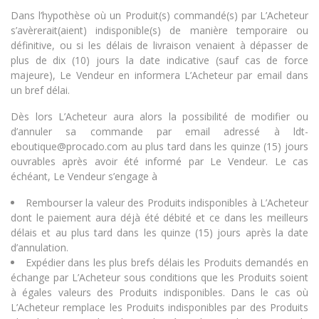
Dans l’hypothèse où un Produit(s) commandé(s) par L’Acheteur
s’avèrerait(aient) indisponible(s) de manière temporaire ou
définitive, ou si les délais de livraison venaient à dépasser de
plus de dix (10) jours la date indicative (sauf cas de force
majeure), Le Vendeur en informera L’Acheteur par email dans
un bref délai.
Dès lors L’Acheteur aura alors la possibilité de modifier ou
d’annuler sa commande par email adressé à ldt-
eboutique@procado.com au plus tard dans les quinze (15) jours
ouvrables après avoir été informé par Le Vendeur. Le cas
échéant, Le Vendeur s’engage à
Rembourser la valeur des Produits indisponibles à L’Acheteur
dont le paiement aura déjà été débité et ce dans les meilleurs
délais et au plus tard dans les quinze (15) jours après la date
d’annulation.
Expédier dans les plus brefs délais les Produits demandés en
échange par L’Acheteur sous conditions que les Produits soient
à égales valeurs des Produits indisponibles. Dans le cas où
L’Acheteur remplace les Produits indisponibles par des Produits