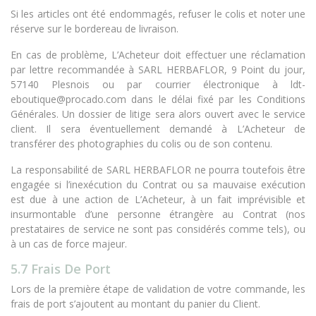
Si les articles ont été endommagés, refuser le colis et noter une
réserve sur le bordereau de livraison.
En cas de problème, L’Acheteur doit effectuer une réclamation
par lettre recommandée à SARL HERBAFLOR, 9 Point du jour,
57140 Plesnois ou par courrier électronique à ldt-
eboutique@procado.com dans le délai fixé par les Conditions
Générales. Un dossier de litige sera alors ouvert avec le service
client. Il sera éventuellement demandé à L’Acheteur de
transférer des photographies du colis ou de son contenu.
La responsabilité de SARL HERBAFLOR ne pourra toutefois être
engagée si l’inexécution du Contrat ou sa mauvaise exécution
est due à une action de L’Acheteur, à un fait imprévisible et
insurmontable d’une personne étrangère au Contrat (nos
prestataires de service ne sont pas considérés comme tels), ou
à un cas de force majeur.
5.7 Frais De Port
Lors de la première étape de validation de votre commande, les
frais de port s’ajoutent au montant du panier du Client.