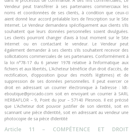
dans le processus de commande. A des fins commerciales, Le
Vendeur peut transférer à ses partenaires commerciaux les
noms et coordonnées de ses clients, à condition que ceux-ci
aient donné leur accord préalable lors de l’inscription sur le Site
Internet. Le Vendeur demandera spécifiquement aux clients s’ils
souhaitent que leurs données personnelles soient divulguées.
Les clients pourront changer d’avis à tout moment sur le Site
Internet ou en contactant le vendeur. Le Vendeur peut
également demander à ses clients s’ils souhaitent recevoir des
sollicitations commerciales de ses partenaires. Conformément à
la loi n°78-17 du 6 janvier 1978 relative à l’informatique aux
fichiers et aux libertés, L’Acheteur bénéficie d’un droit d’accès, de
rectification, d’opposition (pour des motifs légitimes) et de
suppression de ses données personnelles. Il peut exercer ce
droit en adressant un courrier électronique à l’adresse : ldt-
eboutique@procado.com soit en envoyant un courrier à SARL
HERBAFLOR – 9, Point du jour – 57140 Plesnois. Il est précisé
que L’Acheteur doit pouvoir justifier de son identité, soit en
scannant une pièce d’identité, soit en adressant au vendeur une
photocopie de sa pièce d’identité
Article 11 – COMPÉTENCE ET DROIT