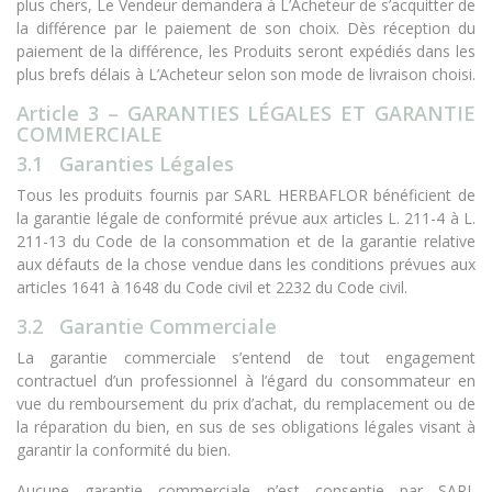
plus chers, Le Vendeur demandera à L’Acheteur de s’acquitter de
la différence par le paiement de son choix. Dès réception du
paiement de la différence, les Produits seront expédiés dans les
plus brefs délais à L’Acheteur selon son mode de livraison choisi.
Article 3 – GARANTIES LÉGALES ET GARANTIE
COMMERCIALE
3.1 Garanties Légales
Tous les produits fournis par SARL HERBAFLOR bénéficient de
la garantie légale de conformité prévue aux articles L. 211-4 à L.
211-13 du Code de la consommation et de la garantie relative
aux défauts de la chose vendue dans les conditions prévues aux
articles 1641 à 1648 du Code civil et 2232 du Code civil.
3.2 Garantie Commerciale
La garantie commerciale s’entend de tout engagement
contractuel d’un professionnel à l’égard du consommateur en
vue du remboursement du prix d’achat, du remplacement ou de
la réparation du bien, en sus de ses obligations légales visant à
garantir la conformité du bien.
Aucune garantie commerciale n’est consentie par SARL