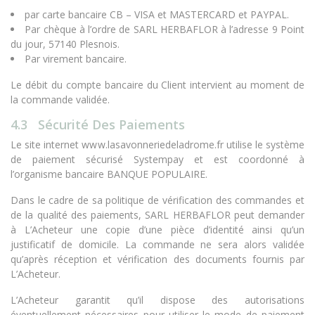
par carte bancaire CB – VISA et MASTERCARD et PAYPAL.
Par chèque à l’ordre de SARL HERBAFLOR à l’adresse 9 Point
du jour, 57140 Plesnois.
Par virement bancaire.
Le débit du compte bancaire du Client intervient au moment de
la commande validée.
4.3 Sécurité Des Paiements
Le site internet www.lasavonneriedeladrome.fr utilise le système
de paiement sécurisé Systempay et est coordonné à
l’organisme bancaire BANQUE POPULAIRE.
Dans le cadre de sa politique de vérification des commandes et
de la qualité des paiements, SARL HERBAFLOR peut demander
à L’Acheteur une copie d’une pièce d’identité ainsi qu’un
justificatif de domicile. La commande ne sera alors validée
qu’après réception et vérification des documents fournis par
L’Acheteur.
L’Acheteur garantit qu’il dispose des autorisations
éventuellement nécessaires pour utiliser le mode de paiement