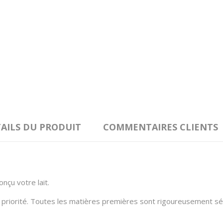
AILS DU PRODUIT
COMMENTAIRES CLIENTS
nçu votre lait.
priorité. Toutes les matières premières sont rigoureusement sél