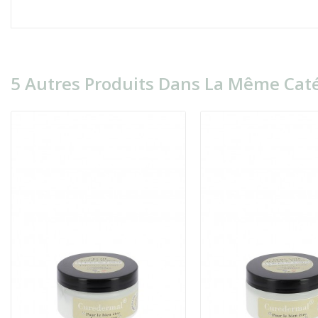
5 Autres Produits Dans La Même Caté