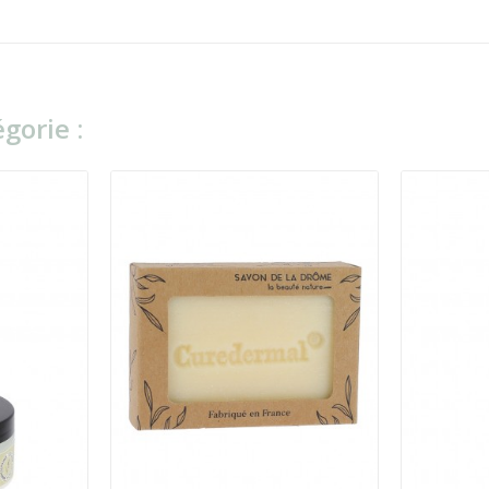
gorie :