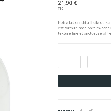
21,90 €
TTC
Notre lait enrichi à l'huile de
est formulé sans parfum/sans h
texture fine et onctueuse offr
Partager