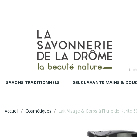
SAVONS TRADITIONNELS
GELS LAVANTS MAINS & DOU
Accueil
Cosmétiques
Lait Visage & Corps à l'huile de Karité