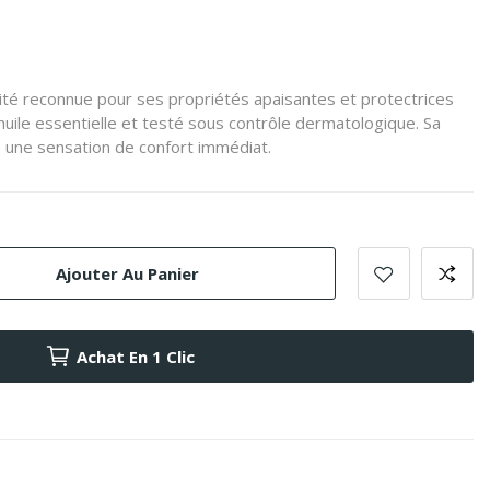
 karité reconnue pour ses propriétés apaisantes et protectrices
uile essentielle et testé sous contrôle dermatologique. Sa
e une sensation de confort immédiat.
Ajouter Au Panier
Achat En 1 Clic