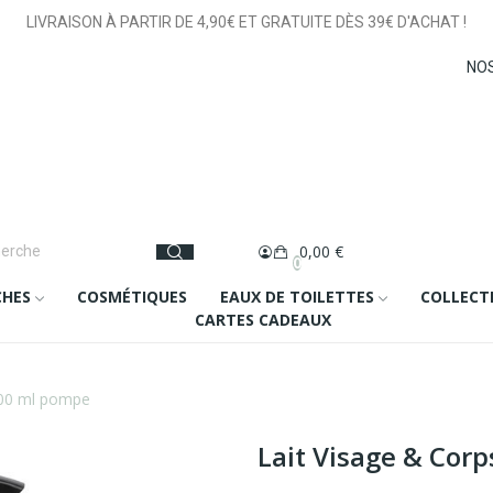
LIVRAISON À PARTIR DE 4,90€ ET GRATUITE DÈS 39€ D'ACHAT !
NO
0,00 €
0
CHES
COSMÉTIQUES
EAUX DE TOILETTES
COLLECT
CARTES CADEAUX
 500 ml pompe
Lait Visage & Corp