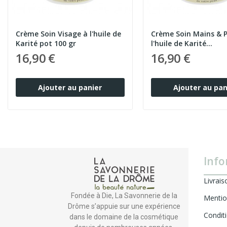
Crème Soin Visage à l'huile de
Crème Soin Mains & Pieds à
Karité pot 100 gr
l'huile de Karité...
16,90 €
16,90 €
Ajouter au panier
Ajouter au pan
Info
Livrais
Fondée à Die, La Savonnerie de la
Mentio
Drôme s’appuie sur une expérience
Condit
dans le domaine de la cosmétique