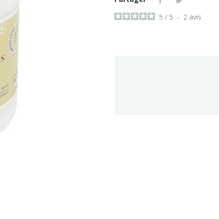
5
/
5
-
2
avis