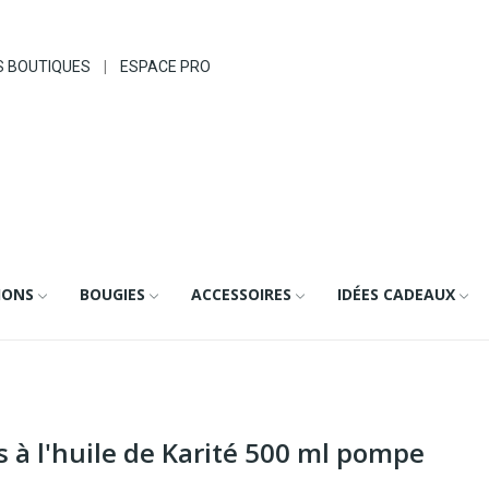
S BOUTIQUES
|
ESPACE PRO
IONS
BOUGIES
ACCESSOIRES
IDÉES CADEAUX
s à l'huile de Karité 500 ml pompe