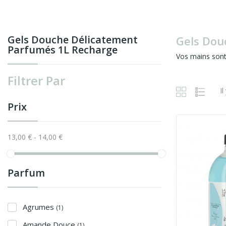
Gels Douche Délicatement
Gels Dou
Parfumés 1L Recharge
Vos mains sont
Filtrer Par
Il
Prix
13,00 € - 14,00 €
Parfum
Agrumes
(1)
Amande Douce
(1)