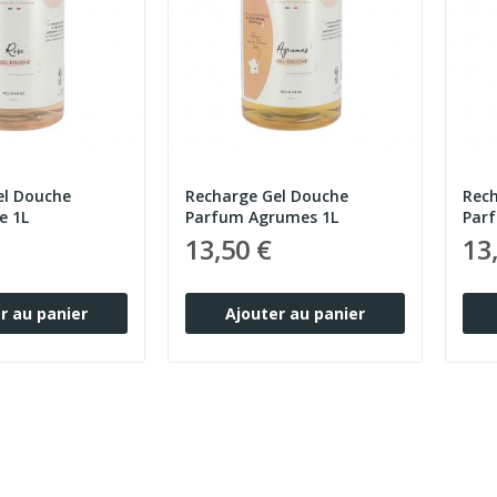
el Douche
Recharge Gel Douche
Rech
e 1L
Parfum Agrumes 1L
Par
13,50 €
13
r au panier
Ajouter au panier