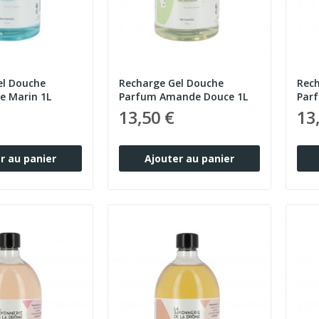
el Douche
Recharge Gel Douche
Rech
e Marin 1L
Parfum Amande Douce 1L
Parf
13,50 €
13
r au panier
Ajouter au panier