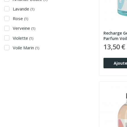
Lavande
(1)
Rose
(1)
Verveine
(1)
Recharge G
Violette
Parfum Voil
(1)
13,50 €
Voile Marin
(1)
Ajoute