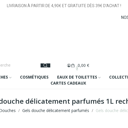
LIVRAISON À PARTIR DE 4,90€ ET GRATUITE DÈS 39€ D'ACHAT !
NO
0,00 €
0
CHES
COSMÉTIQUES
EAUX DE TOILETTES
COLLECT
CARTES CADEAUX
 douche délicatement parfumés 1L rec
 Douches
Gels douche délicatement parfumés
Gels douche déli