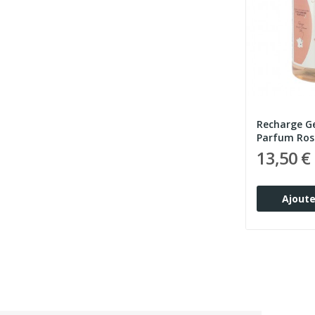
Recharge G
Parfum Ros
13,50 €
Ajoute