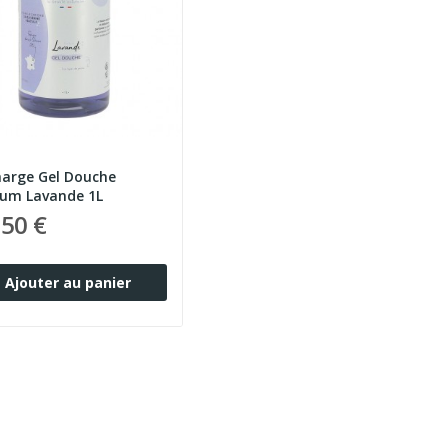
arge Gel Douche
fum Lavande 1L
,50 €
Ajouter au panier