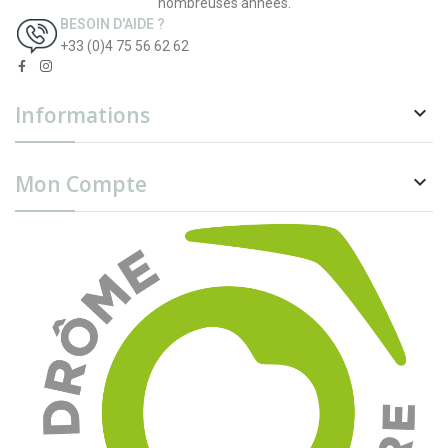
nombreuses années.
BESOIN D'AIDE ?
+33 (0)4 75 56 62 62
Informations

Mon Compte
