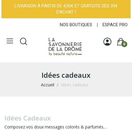
LIVRAISON À PARTIR DE 4,90€ ET GRATUITE DÈS 39€
D'ACHAT !
NOS BOUTIQUES
|
ESPACE PRO
0
Idées cadeaux
Accueil
Idées cadeaux
Idées Cadeaux
Composez vos doux messages colorés & parfumés…