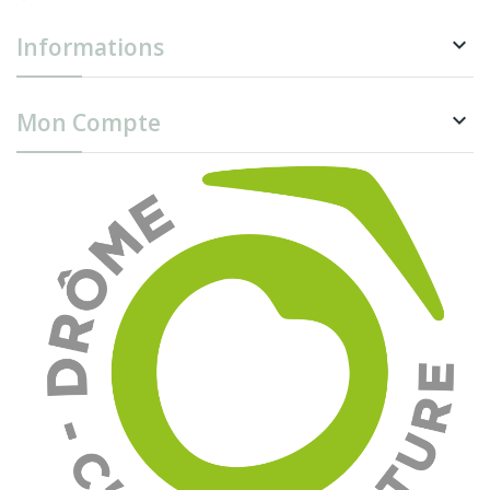
Informations

Mon Compte
